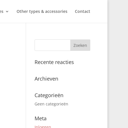
es
Other types & accessories
Contact
Recente reacties
Archieven
Categorieën
Geen categorieën
Meta
Inloggen