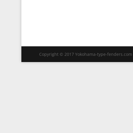
Copyright © 2017 Yokohama-type-fenders.com