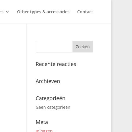
es
Other types & accessories
Contact
Recente reacties
Archieven
Categorieën
Geen categorieën
Meta
Inloggen