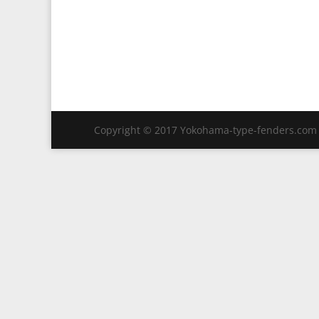
Copyright © 2017 Yokohama-type-fenders.com